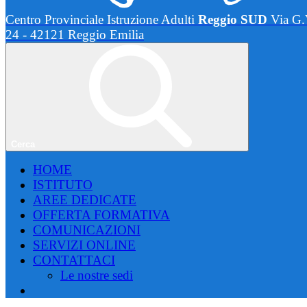
Centro Provinciale Istruzione Adulti
Reggio SUD
Via G.
24 - 42121 Reggio Emilia
Cerca
HOME
ISTITUTO
AREE DEDICATE
OFFERTA FORMATIVA
COMUNICAZIONI
SERVIZI ONLINE
CONTATTACI
Le nostre sedi