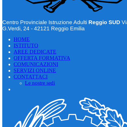
Centro Provinciale Istruzione Adulti
Reggio SUD
Vi
G.Verdi, 24 - 42121 Reggio Emilia
HOME
ISTITUTO
AREE DEDICATE
OFFERTA FORMATIVA
COMUNICAZIONI
SERVIZI ONLINE
CONTATTACI
Le nostre sedi