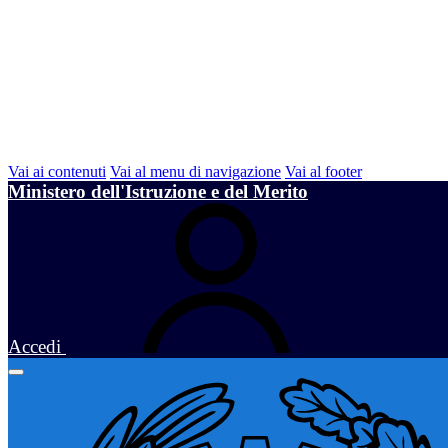
Vai ai contenuti
Vai al menu di navigazione
Vai al footer
Ministero dell'Istruzione e del Merito
Accedi