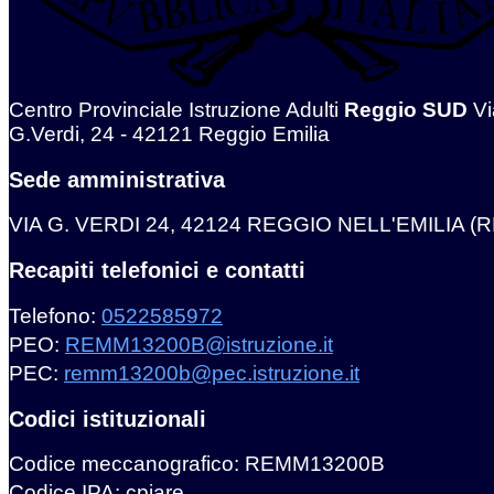
Centro Provinciale Istruzione Adulti
Reggio SUD
Vi
G.Verdi, 24 - 42121 Reggio Emilia
Sede amministrativa
VIA G. VERDI 24, 42124 REGGIO NELL'EMILIA (R
Recapiti telefonici e contatti
Telefono:
0522585972
PEO:
REMM13200B@istruzione.it
PEC:
remm13200b@pec.istruzione.it
Codici istituzionali
Codice meccanografico: REMM13200B
Codice IPA: cpiare