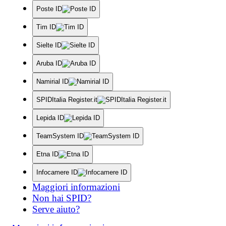
Poste ID
Tim ID
Sielte ID
Aruba ID
Namirial ID
SPIDItalia Register.it
Lepida ID
TeamSystem ID
Etna ID
Infocamere ID
Maggiori informazioni
Non hai SPID?
Serve aiuto?