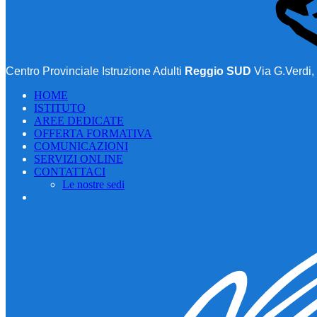
Centro Provinciale Istruzione Adulti
Reggio SUD
Via G.Verdi,
HOME
ISTITUTO
AREE DEDICATE
OFFERTA FORMATIVA
COMUNICAZIONI
SERVIZI ONLINE
CONTATTACI
Le nostre sedi