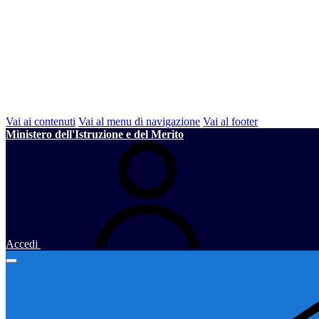
Vai ai contenuti
Vai al menu di navigazione
Vai al footer
Ministero dell'Istruzione e del Merito
Accedi