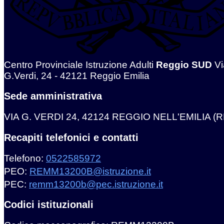
Centro Provinciale Istruzione Adulti
Reggio SUD
Vi
G.Verdi, 24 - 42121 Reggio Emilia
Sede amministrativa
VIA G. VERDI 24, 42124 REGGIO NELL'EMILIA (R
Recapiti telefonici e contatti
Telefono:
0522585972
PEO:
REMM13200B@istruzione.it
PEC:
remm13200b@pec.istruzione.it
Codici istituzionali