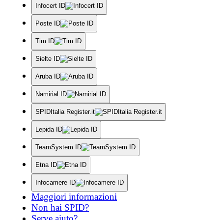
Infocert ID
Poste ID
Tim ID
Sielte ID
Aruba ID
Namirial ID
SPIDItalia Register.it
Lepida ID
TeamSystem ID
Etna ID
Infocamere ID
Maggiori informazioni
Non hai SPID?
Serve aiuto?