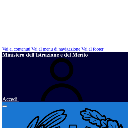
Vai ai contenuti
Vai al menu di navigazione
Vai al footer
Ministero dell'Istruzione e del Merito
Accedi