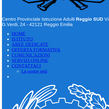
Centro Provinciale Istruzione Adulti
Reggio SUD
Vi
G.Verdi, 24 - 42121 Reggio Emilia
HOME
ISTITUTO
AREE DEDICATE
OFFERTA FORMATIVA
COMUNICAZIONI
SERVIZI ONLINE
CONTATTACI
Le nostre sedi