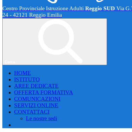
Centro Provinciale Istruzione Adulti
Reggio SUD
Via G.
24 - 42121 Reggio Emilia
Cerca
HOME
ISTITUTO
AREE DEDICATE
OFFERTA FORMATIVA
COMUNICAZIONI
SERVIZI ONLINE
CONTATTACI
Le nostre sedi