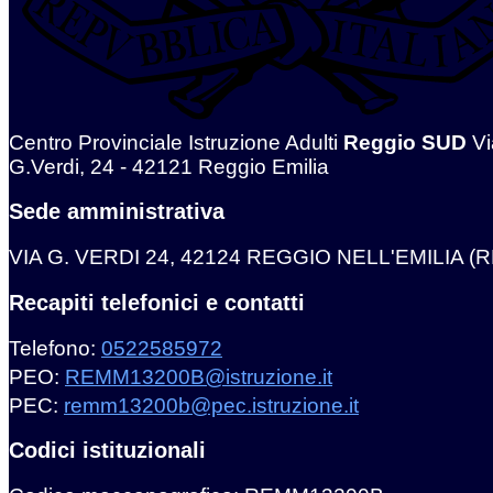
Centro Provinciale Istruzione Adulti
Reggio SUD
Vi
G.Verdi, 24 - 42121 Reggio Emilia
Sede amministrativa
VIA G. VERDI 24, 42124 REGGIO NELL'EMILIA (R
Recapiti telefonici e contatti
Telefono:
0522585972
PEO:
REMM13200B@istruzione.it
PEC:
remm13200b@pec.istruzione.it
Codici istituzionali