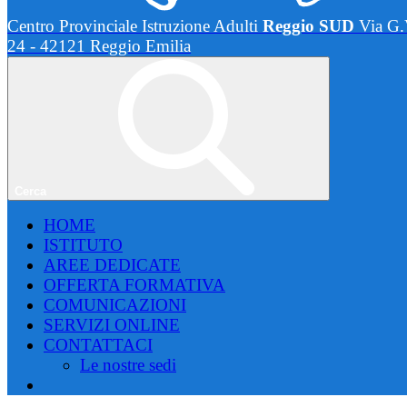
Centro Provinciale Istruzione Adulti
Reggio SUD
Via G.
24 - 42121 Reggio Emilia
Cerca
HOME
ISTITUTO
AREE DEDICATE
OFFERTA FORMATIVA
COMUNICAZIONI
SERVIZI ONLINE
CONTATTACI
Le nostre sedi