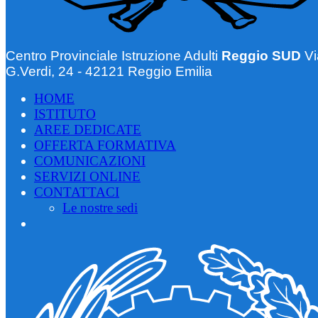
Centro Provinciale Istruzione Adulti
Reggio SUD
Vi
G.Verdi, 24 - 42121 Reggio Emilia
HOME
ISTITUTO
AREE DEDICATE
OFFERTA FORMATIVA
COMUNICAZIONI
SERVIZI ONLINE
CONTATTACI
Le nostre sedi