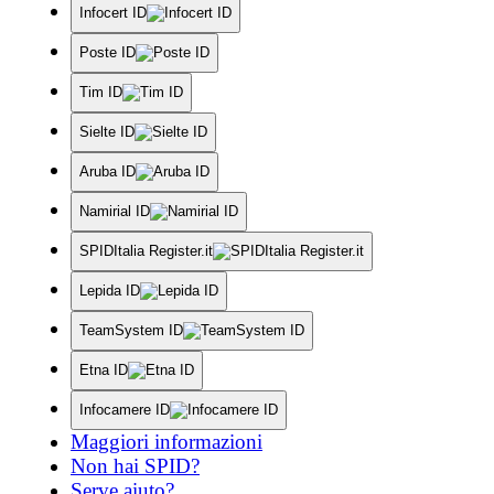
Infocert ID
Poste ID
Tim ID
Sielte ID
Aruba ID
Namirial ID
SPIDItalia Register.it
Lepida ID
TeamSystem ID
Etna ID
Infocamere ID
Maggiori informazioni
Non hai SPID?
Serve aiuto?