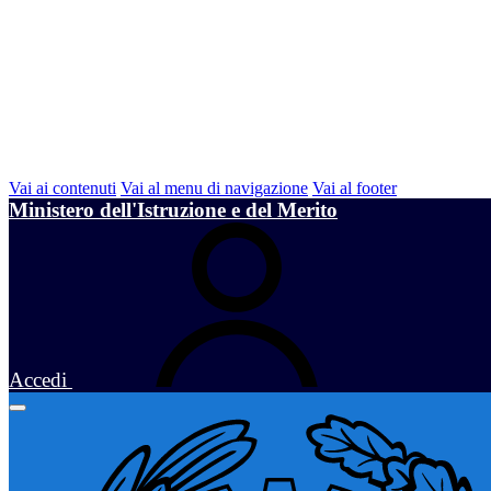
Vai ai contenuti
Vai al menu di navigazione
Vai al footer
Ministero dell'Istruzione e del Merito
Accedi