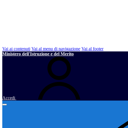
Vai ai contenuti
Vai al menu di navigazione
Vai al footer
Ministero dell'Istruzione e del Merito
Accedi