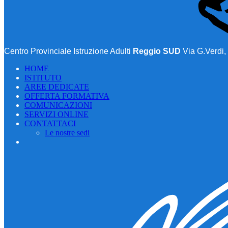
Centro Provinciale Istruzione Adulti
Reggio SUD
Via G.Verdi,
HOME
ISTITUTO
AREE DEDICATE
OFFERTA FORMATIVA
COMUNICAZIONI
SERVIZI ONLINE
CONTATTACI
Le nostre sedi