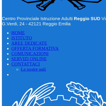
Centro Provinciale Istruzione Adulti
Reggio SUD
Vi
G.Verdi, 24 - 42121 Reggio Emilia
HOME
ISTITUTO
AREE DEDICATE
OFFERTA FORMATIVA
COMUNICAZIONI
SERVIZI ONLINE
CONTATTACI
Le nostre sedi