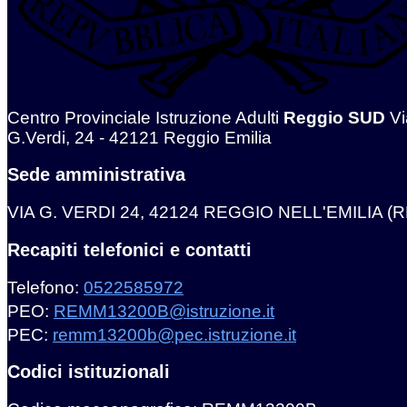
Centro Provinciale Istruzione Adulti
Reggio SUD
Vi
G.Verdi, 24 - 42121 Reggio Emilia
Sede amministrativa
VIA G. VERDI 24, 42124 REGGIO NELL'EMILIA (R
Recapiti telefonici e contatti
Telefono:
0522585972
PEO:
REMM13200B@istruzione.it
PEC:
remm13200b@pec.istruzione.it
Codici istituzionali