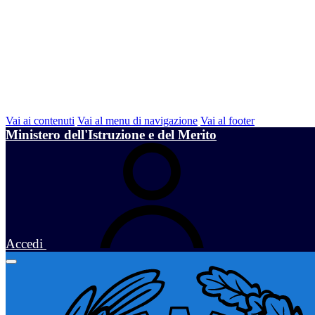
Vai ai contenuti
Vai al menu di navigazione
Vai al footer
Ministero dell'Istruzione e del Merito
Accedi