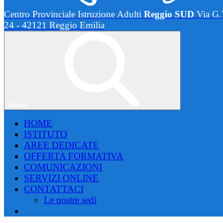
Centro Provinciale Istruzione Adulti
Reggio SUD
Via G.
24 - 42121 Reggio Emilia
Cerca
HOME
ISTITUTO
AREE DEDICATE
OFFERTA FORMATIVA
COMUNICAZIONI
SERVIZI ONLINE
CONTATTACI
Le nostre sedi