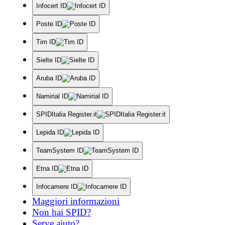
Infocert ID
Poste ID
Tim ID
Sielte ID
Aruba ID
Namirial ID
SPIDItalia Register.it
Lepida ID
TeamSystem ID
Etna ID
Infocamere ID
Maggiori informazioni
Non hai SPID?
Serve aiuto?