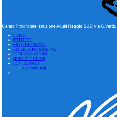
Centro Provinciale Istruzione Adulti
Reggio SUD
Via G.Verdi,
HOME
ISTITUTO
AREE DEDICATE
OFFERTA FORMATIVA
COMUNICAZIONI
SERVIZI ONLINE
CONTATTACI
Le nostre sedi