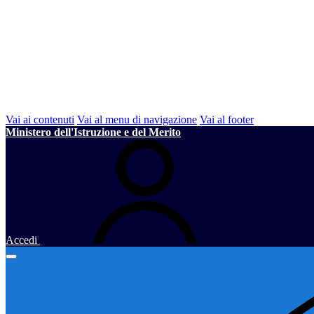
Vai ai contenuti
Vai al menu di navigazione
Vai al footer
Ministero dell'Istruzione e del Merito
Accedi