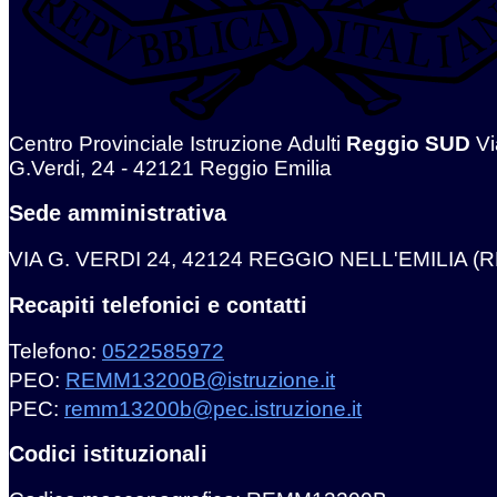
Centro Provinciale Istruzione Adulti
Reggio SUD
Vi
G.Verdi, 24 - 42121 Reggio Emilia
Sede amministrativa
VIA G. VERDI 24, 42124 REGGIO NELL'EMILIA (R
Recapiti telefonici e contatti
Telefono:
0522585972
PEO:
REMM13200B@istruzione.it
PEC:
remm13200b@pec.istruzione.it
Codici istituzionali