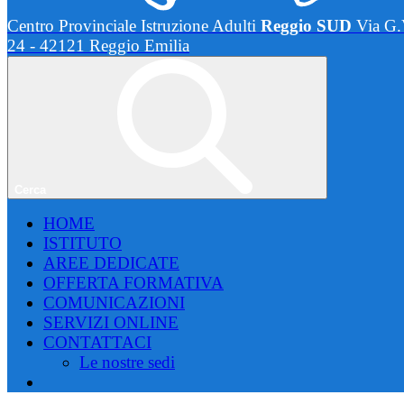
Centro Provinciale Istruzione Adulti
Reggio SUD
Via G.
24 - 42121 Reggio Emilia
Cerca
HOME
ISTITUTO
AREE DEDICATE
OFFERTA FORMATIVA
COMUNICAZIONI
SERVIZI ONLINE
CONTATTACI
Le nostre sedi