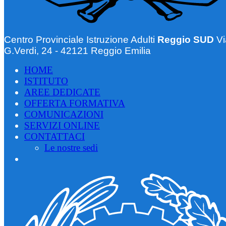
Centro Provinciale Istruzione Adulti
Reggio SUD
Vi
G.Verdi, 24 - 42121 Reggio Emilia
HOME
ISTITUTO
AREE DEDICATE
OFFERTA FORMATIVA
COMUNICAZIONI
SERVIZI ONLINE
CONTATTACI
Le nostre sedi