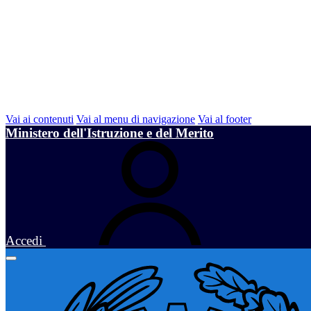
Vai ai contenuti
Vai al menu di navigazione
Vai al footer
Ministero dell'Istruzione e del Merito
Accedi