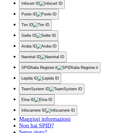
Infocert ID
Poste ID
Tim ID
Sielte ID
Aruba ID
Namirial ID
SPIDItalia Register.it
Lepida ID
TeamSystem ID
Etna ID
Infocamere ID
Maggiori informazioni
Non hai SPID?
Serve aiuto?