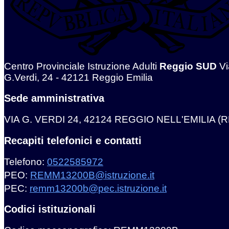
Centro Provinciale Istruzione Adulti
Reggio SUD
Vi
G.Verdi, 24 - 42121 Reggio Emilia
Sede amministrativa
VIA G. VERDI 24, 42124 REGGIO NELL'EMILIA (R
Recapiti telefonici e contatti
Telefono:
0522585972
PEO:
REMM13200B@istruzione.it
PEC:
remm13200b@pec.istruzione.it
Codici istituzionali