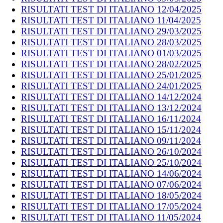
RISULTATI TEST DI ITALIANO 12/04/2025
RISULTATI TEST DI ITALIANO 11/04/2025
RISULTATI TEST DI ITALIANO 29/03/2025
RISULTATI TEST DI ITALIANO 28/03/2025
RISULTATI TEST DI ITALIANO 01/03/2025
RISULTATI TEST DI ITALIANO 28/02/2025
RISULTATI TEST DI ITALIANO 25/01/2025
RISULTATI TEST DI ITALIANO 24/01/2025
RISULTATI TEST DI ITALIANO 14/12/2024
RISULTATI TEST DI ITALIANO 13/12/2024
RISULTATI TEST DI ITALIANO 16/11/2024
RISULTATI TEST DI ITALIANO 15/11/2024
RISULTATI TEST DI ITALIANO 09/11/2024
RISULTATI TEST DI ITALIANO 26/10/2024
RISULTATI TEST DI ITALIANO 25/10/2024
RISULTATI TEST DI ITALIANO 14/06/2024
RISULTATI TEST DI ITALIANO 07/06/2024
RISULTATI TEST DI ITALIANO 18/05/2024
RISULTATI TEST DI ITALIANO 17/05/2024
RISULTATI TEST DI ITALIANO 11/05/2024