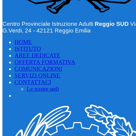
Centro Provinciale Istruzione Adulti
Reggio SUD
Vi
G.Verdi, 24 - 42121 Reggio Emilia
HOME
ISTITUTO
AREE DEDICATE
OFFERTA FORMATIVA
COMUNICAZIONI
SERVIZI ONLINE
CONTATTACI
Le nostre sedi