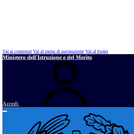
Vai ai contenuti
Vai al menu di navigazione
Vai al footer
Ministero dell'Istruzione e del Merito
Accedi