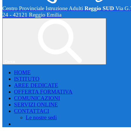
Centro Provinciale Istruzione Adulti
Reggio SUD
Via G.
24 - 42121 Reggio Emilia
Cerca
HOME
ISTITUTO
AREE DEDICATE
OFFERTA FORMATIVA
COMUNICAZIONI
SERVIZI ONLINE
CONTATTACI
Le nostre sedi