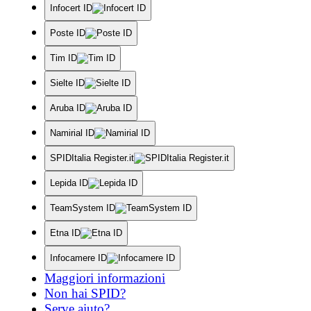
Infocert ID
Poste ID
Tim ID
Sielte ID
Aruba ID
Namirial ID
SPIDItalia Register.it
Lepida ID
TeamSystem ID
Etna ID
Infocamere ID
Maggiori informazioni
Non hai SPID?
Serve aiuto?