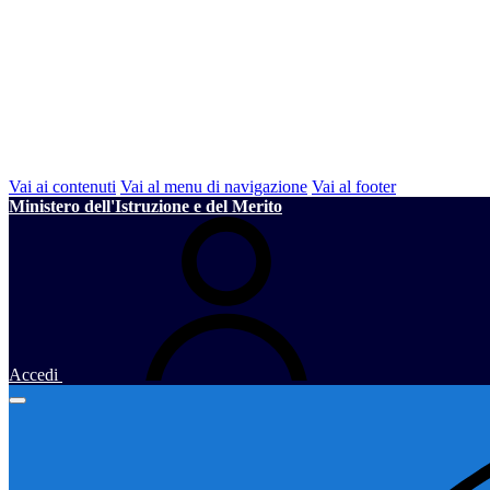
Vai ai contenuti
Vai al menu di navigazione
Vai al footer
Ministero dell'Istruzione e del Merito
Accedi