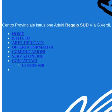
Centro Provinciale Istruzione Adulti
Reggio SUD
Via G.Verdi,
HOME
ISTITUTO
AREE DEDICATE
OFFERTA FORMATIVA
COMUNICAZIONI
SERVIZI ONLINE
CONTATTACI
Le nostre sedi