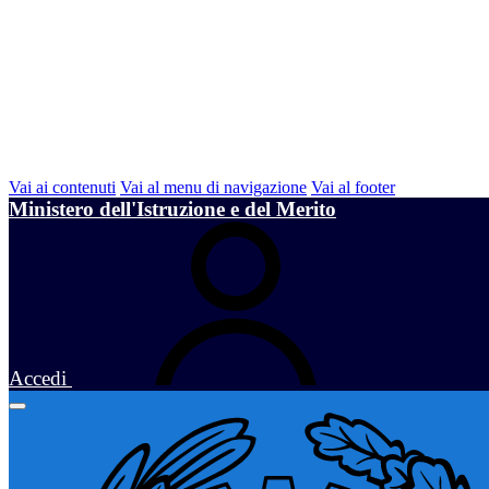
Vai ai contenuti
Vai al menu di navigazione
Vai al footer
Ministero dell'Istruzione e del Merito
Accedi