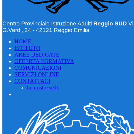
Centro Provinciale Istruzione Adulti
Reggio SUD
Vi
G.Verdi, 24 - 42121 Reggio Emilia
HOME
ISTITUTO
AREE DEDICATE
OFFERTA FORMATIVA
COMUNICAZIONI
SERVIZI ONLINE
CONTATTACI
Le nostre sedi