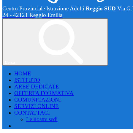
Centro Provinciale Istruzione Adulti
Reggio SUD
Via G.
24 - 42121 Reggio Emilia
Cerca
HOME
ISTITUTO
AREE DEDICATE
OFFERTA FORMATIVA
COMUNICAZIONI
SERVIZI ONLINE
CONTATTACI
Le nostre sedi