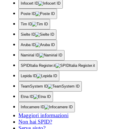
Infocert ID
Poste ID
Tim ID
Sielte ID
Aruba ID
Namirial ID
SPIDItalia Register.it
Lepida ID
TeamSystem ID
Etna ID
Infocamere ID
Maggiori informazioni
Non hai SPID?
Serve aiuto?