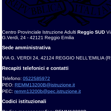
Centro Provinciale Istruzione Adulti
Reggio SUD
Vi
G.Verdi, 24 - 42121 Reggio Emilia
Sede amministrativa
VIA G. VERDI 24, 42124 REGGIO NELL'EMILIA (R
Recapiti telefonici e contatti
Telefono:
0522585972
PEO:
REMM13200B@istruzione.it
PEC:
remm13200b@pec.istruzione.it
Codici istituzionali