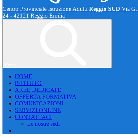
Centro Provinciale Istruzione Adulti
Reggio SUD
Via G.
24 - 42121 Reggio Emilia
Cerca
HOME
ISTITUTO
AREE DEDICATE
OFFERTA FORMATIVA
COMUNICAZIONI
SERVIZI ONLINE
CONTATTACI
Le nostre sedi