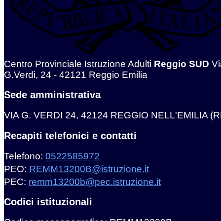
Centro Provinciale Istruzione Adulti
Reggio SUD
Vi
G.Verdi, 24 - 42121 Reggio Emilia
Sede amministrativa
VIA G. VERDI 24, 42124 REGGIO NELL'EMILIA (R
Recapiti telefonici e contatti
Telefono:
0522585972
PEO:
REMM13200B@istruzione.it
PEC:
remm13200b@pec.istruzione.it
Codici istituzionali