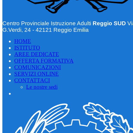
Centro Provinciale Istruzione Adulti
Reggio SUD
Vi
G.Verdi, 24 - 42121 Reggio Emilia
HOME
ISTITUTO
AREE DEDICATE
OFFERTA FORMATIVA
COMUNICAZIONI
SERVIZI ONLINE
CONTATTACI
Le nostre sedi