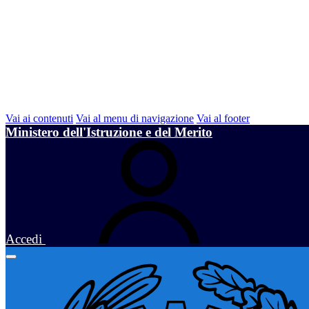
Vai ai contenuti
Vai al menu di navigazione
Vai al footer
Ministero dell'Istruzione e del Merito
Accedi