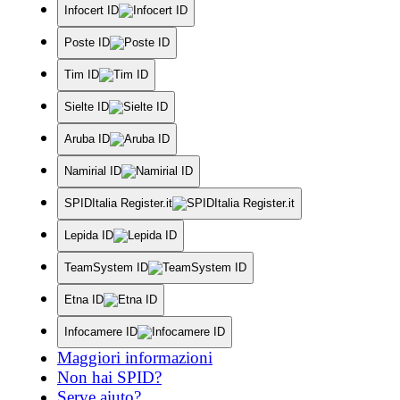
Infocert ID
Poste ID
Tim ID
Sielte ID
Aruba ID
Namirial ID
SPIDItalia Register.it
Lepida ID
TeamSystem ID
Etna ID
Infocamere ID
Maggiori informazioni
Non hai SPID?
Serve aiuto?