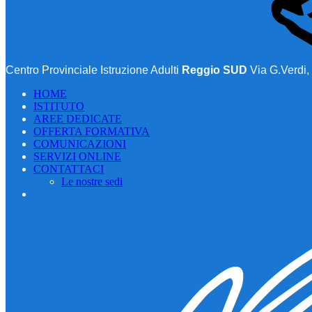
Centro Provinciale Istruzione Adulti
Reggio SUD
Via G.Verdi,
HOME
ISTITUTO
AREE DEDICATE
OFFERTA FORMATIVA
COMUNICAZIONI
SERVIZI ONLINE
CONTATTACI
Le nostre sedi