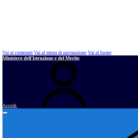
Vai ai contenuti
Vai al menu di navigazione
Vai al footer
Ministero dell'Istruzione e del Merito
Accedi