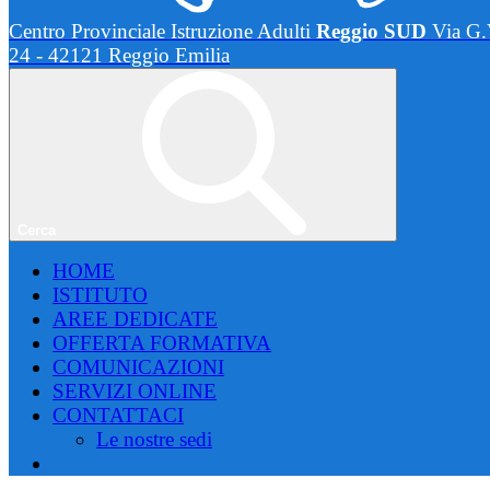
Centro Provinciale Istruzione Adulti
Reggio SUD
Via G.
24 - 42121 Reggio Emilia
Cerca
HOME
ISTITUTO
AREE DEDICATE
OFFERTA FORMATIVA
COMUNICAZIONI
SERVIZI ONLINE
CONTATTACI
Le nostre sedi