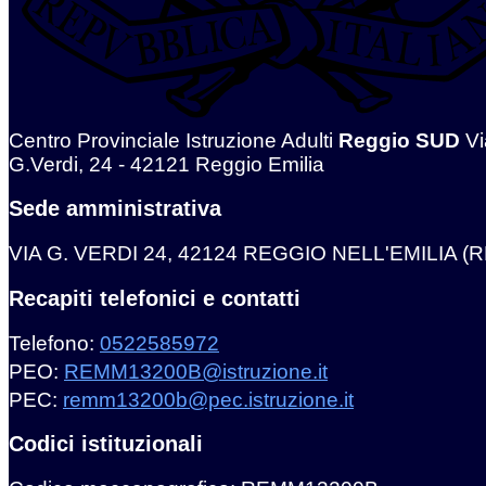
Centro Provinciale Istruzione Adulti
Reggio SUD
Vi
G.Verdi, 24 - 42121 Reggio Emilia
Sede amministrativa
VIA G. VERDI 24, 42124 REGGIO NELL'EMILIA (R
Recapiti telefonici e contatti
Telefono:
0522585972
PEO:
REMM13200B@istruzione.it
PEC:
remm13200b@pec.istruzione.it
Codici istituzionali