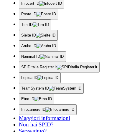
Infocert ID
Poste ID
Tim ID
Sielte ID
Aruba ID
Namirial ID
SPIDItalia Register.it
Lepida ID
TeamSystem ID
Etna ID
Infocamere ID
Maggiori informazioni
Non hai SPID?
Serve aiuto?