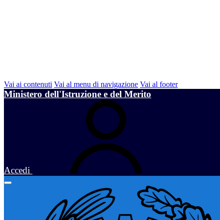
Vai ai contenuti
Vai al menu di navigazione
Vai al footer
Ministero dell'Istruzione e del Merito
Accedi