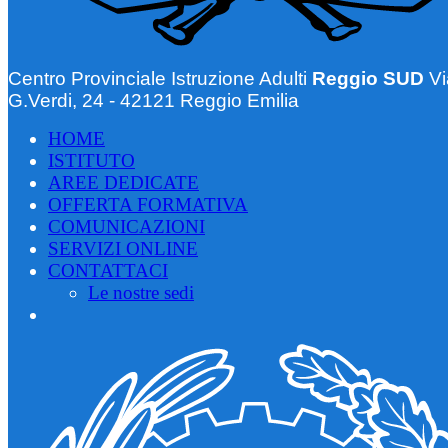
Centro Provinciale Istruzione Adulti
Reggio SUD
Vi
G.Verdi, 24 - 42121 Reggio Emilia
HOME
ISTITUTO
AREE DEDICATE
OFFERTA FORMATIVA
COMUNICAZIONI
SERVIZI ONLINE
CONTATTACI
Le nostre sedi