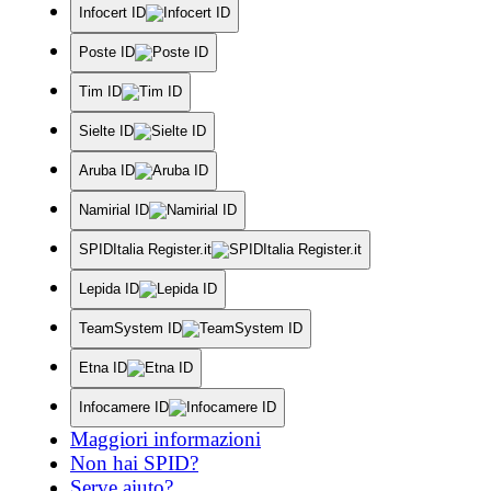
Infocert ID
Poste ID
Tim ID
Sielte ID
Aruba ID
Namirial ID
SPIDItalia Register.it
Lepida ID
TeamSystem ID
Etna ID
Infocamere ID
Maggiori informazioni
Non hai SPID?
Serve aiuto?