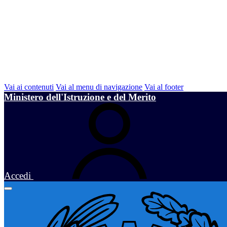
Vai ai contenuti
Vai al menu di navigazione
Vai al footer
Ministero dell'Istruzione e del Merito
Accedi