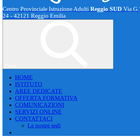
Centro Provinciale Istruzione Adulti
Reggio SUD
Via G.
24 - 42121 Reggio Emilia
Cerca
HOME
ISTITUTO
AREE DEDICATE
OFFERTA FORMATIVA
COMUNICAZIONI
SERVIZI ONLINE
CONTATTACI
Le nostre sedi