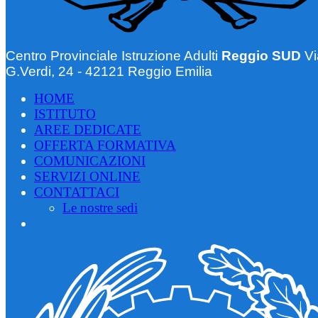
Centro Provinciale Istruzione Adulti
Reggio SUD
Vi
G.Verdi, 24 - 42121 Reggio Emilia
HOME
ISTITUTO
AREE DEDICATE
OFFERTA FORMATIVA
COMUNICAZIONI
SERVIZI ONLINE
CONTATTACI
Le nostre sedi