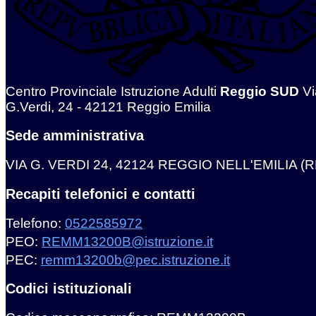
Centro Provinciale Istruzione Adulti
Reggio SUD
Vi
G.Verdi, 24 - 42121 Reggio Emilia
Sede amministrativa
VIA G. VERDI 24, 42124 REGGIO NELL'EMILIA (R
Recapiti telefonici e contatti
Telefono:
0522585972
PEO:
REMM13200B@istruzione.it
PEC:
remm13200b@pec.istruzione.it
Codici istituzionali