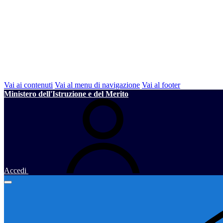
Vai ai contenuti
Vai al menu di navigazione
Vai al footer
Ministero dell'Istruzione e del Merito
Accedi