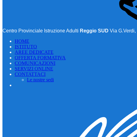
Centro Provinciale Istruzione Adulti
Reggio SUD
Via G.Verdi,
HOME
ISTITUTO
AREE DEDICATE
OFFERTA FORMATIVA
COMUNICAZIONI
SERVIZI ONLINE
CONTATTACI
Le nostre sedi