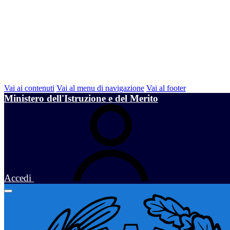
Vai ai contenuti
Vai al menu di navigazione
Vai al footer
Ministero dell'Istruzione e del Merito
Accedi