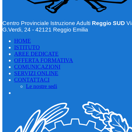
Centro Provinciale Istruzione Adulti
Reggio SUD
Vi
G.Verdi, 24 - 42121 Reggio Emilia
HOME
ISTITUTO
AREE DEDICATE
OFFERTA FORMATIVA
COMUNICAZIONI
SERVIZI ONLINE
CONTATTACI
Le nostre sedi