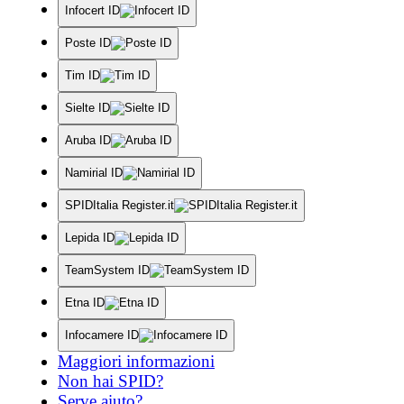
Infocert ID
Poste ID
Tim ID
Sielte ID
Aruba ID
Namirial ID
SPIDItalia Register.it
Lepida ID
TeamSystem ID
Etna ID
Infocamere ID
Maggiori informazioni
Non hai SPID?
Serve aiuto?