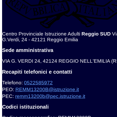
Centro Provinciale Istruzione Adulti
Reggio SUD
Vi
G.Verdi, 24 - 42121 Reggio Emilia
Sede amministrativa
VIA G. VERDI 24, 42124 REGGIO NELL'EMILIA (R
Recapiti telefonici e contatti
Telefono:
0522585972
PEO:
REMM13200B@istruzione.it
PEC:
remm13200b@pec.istruzione.it
Codici istituzionali