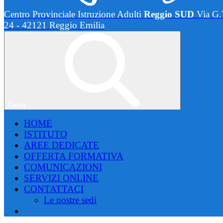
Centro Provinciale Istruzione Adulti
Reggio SUD
Via G.
24 - 42121 Reggio Emilia
Cerca
HOME
ISTITUTO
AREE DEDICATE
OFFERTA FORMATIVA
COMUNICAZIONI
SERVIZI ONLINE
CONTATTACI
Le nostre sedi