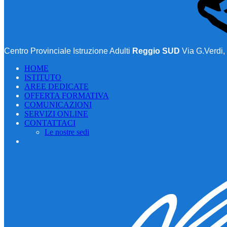
Centro Provinciale Istruzione Adulti
Reggio SUD
Via G.Verdi,
HOME
ISTITUTO
AREE DEDICATE
OFFERTA FORMATIVA
COMUNICAZIONI
SERVIZI ONLINE
CONTATTACI
Le nostre sedi