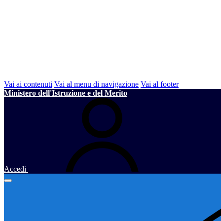
Vai ai contenuti
Vai al menu di navigazione
Vai al footer
Ministero dell'Istruzione e del Merito
Accedi