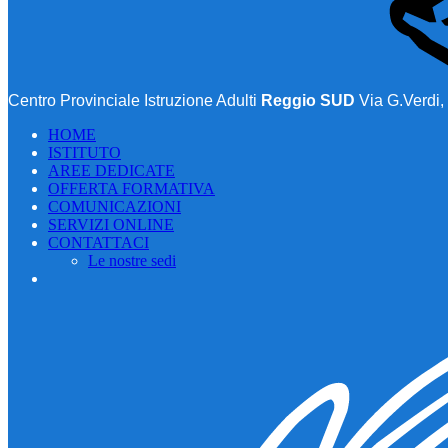
Centro Provinciale Istruzione Adulti
Reggio SUD
Via G.Verdi,
HOME
ISTITUTO
AREE DEDICATE
OFFERTA FORMATIVA
COMUNICAZIONI
SERVIZI ONLINE
CONTATTACI
Le nostre sedi