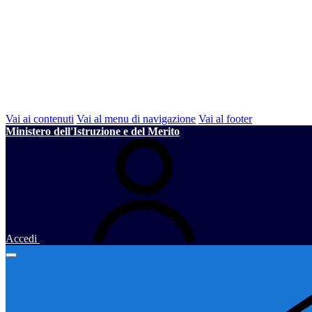
Vai ai contenuti
Vai al menu di navigazione
Vai al footer
Ministero dell'Istruzione e del Merito
Accedi